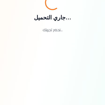
جاري التحميل...
نحضر تجربتك...