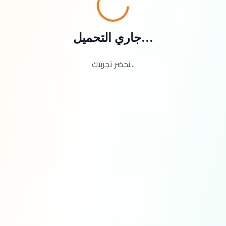
جاري التحميل...
نحضر تجربتك...