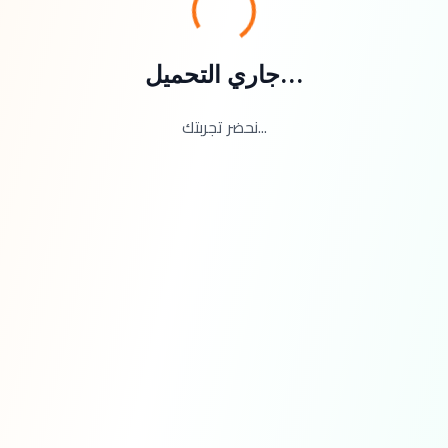
جاري التحميل...
نحضر تجربتك...